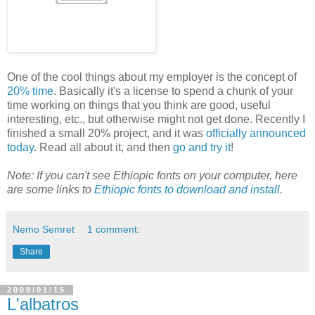
One of the cool things about my employer is the concept of
20% time
. Basically it's a license to spend a chunk of your
time working on things that you think are good, useful
interesting, etc., but otherwise might not get done. Recently I
finished a small 20% project, and it was
officially announced
today
. Read all about it, and then
go and try it
!
Note: If you can't see Ethiopic fonts on your computer, here
are some links to
Ethiopic fonts to download and install
.
Nemo Semret
1 comment:
Share
2009/01/15
L'albatros