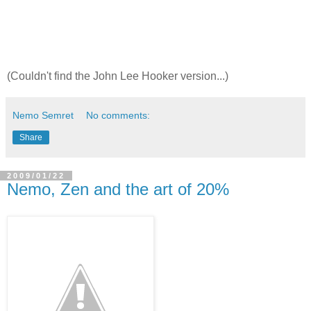
(Couldn't find the John Lee Hooker version...)
Nemo Semret
No comments:
Share
2009/01/22
Nemo, Zen and the art of 20%