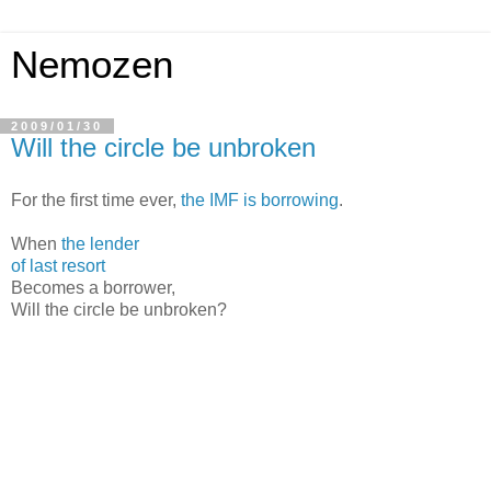
Nemozen
2009/01/30
Will the circle be unbroken
For the first time ever,
the IMF is borrowing
.
When
the lender
of last resort
Becomes a borrower,
Will the circle be unbroken?